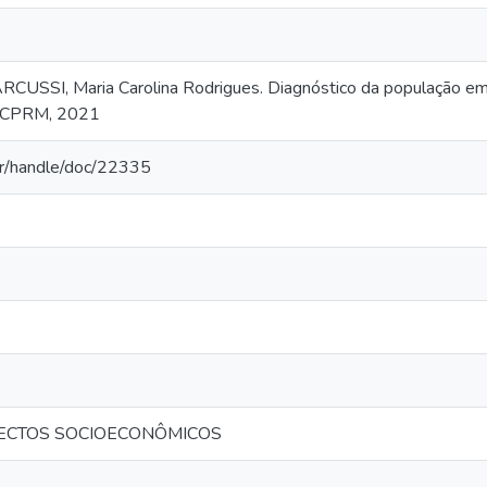
RCUSSI, Maria Carolina Rodrigues. Diagnóstico da população em 
: CPRM, 2021
.br/handle/doc/22335
ECTOS SOCIOECONÔMICOS