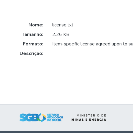
Nome:
license.txt
Tamanho:
2.26 KB
Formato:
Item-specific license agreed upon to s
Descrição: