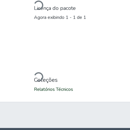
Licença do pacote
Agora exibindo
1 - 1 de 1
Carregando...
Coleções
Relatórios Técnicos