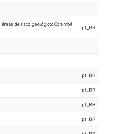
áreas de risco geológico: Corumbá,
pt_BR
pt_BR
pt_BR
pt_BR
pt_BR