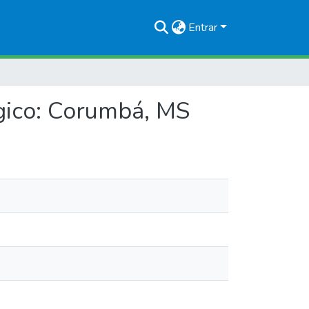
Entrar
gico: Corumbá, MS