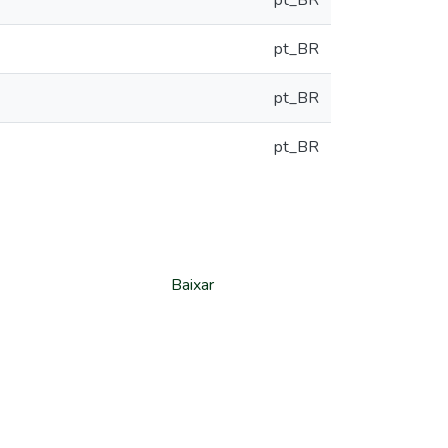
pt_BR
pt_BR
pt_BR
pt_BR
Baixar