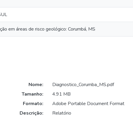
SUL
ção em áreas de risco geológico: Corumbá, MS
Nome:
Diagnostico_Corumba_MS.pdf
Tamanho:
4.91 MB
Formato:
Adobe Portable Document Format
Descrição:
Relatório