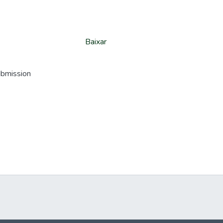
Baixar
ubmission