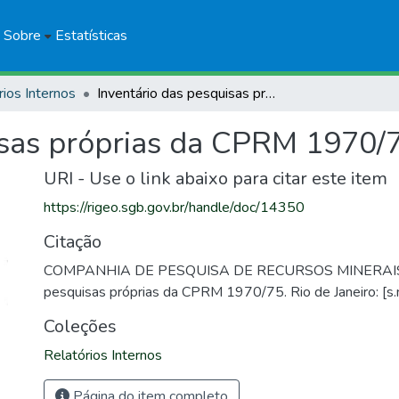
Sobre
Estatísticas
rios Internos
Inventário das pesquisas próprias da CPRM 1970/75
isas próprias da CPRM 1970/
URI - Use o link abaixo para citar este item
https://rigeo.sgb.gov.br/handle/doc/14350
Citação
COMPANHIA DE PESQUISA DE RECURSOS MINERAIS. I
pesquisas próprias da CPRM 1970/75. Rio de Janeiro: [s.n
Coleções
Relatórios Internos
Página do item completo