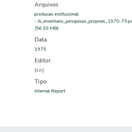
Arquivos
producao institucional
:
-
rli_inventario_pesquisas_proprias_1970-75.p
(56.55 MB)
Data
1975
Editor
[s.n.]
Tipo
Internal Report