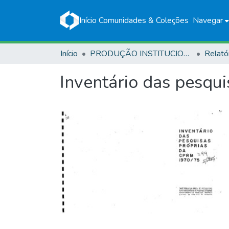
Início
Comunidades & Coleções
Navegar
Início
PRODUÇÃO INSTITUCIONAL
Relató
Inventário das pesqu