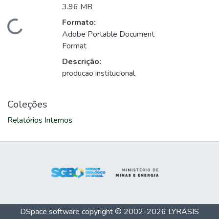
3.96 MB
Formato:
Carregando...
Adobe Portable Document
Format
Descrição:
producao institucional
Coleções
Relatórios Internos
DSpace software
copyright © 2002-2026
LYRASIS