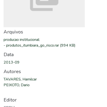
Arquivos
producao institucional
:
-
produtos_itumbiara_go_risco.rar
(994 KB)
Data
2013-09
Autores
TAVARES, Hamilcar
PEIXOTO, Dario
Editor