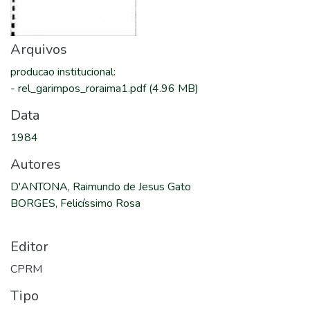
Arquivos
producao institucional
:
-
rel_garimpos_roraima1.pdf
(4.96 MB)
Data
1984
Autores
D'ANTONA, Raimundo de Jesus Gato
BORGES, Felicíssimo Rosa
Editor
CPRM
Tipo