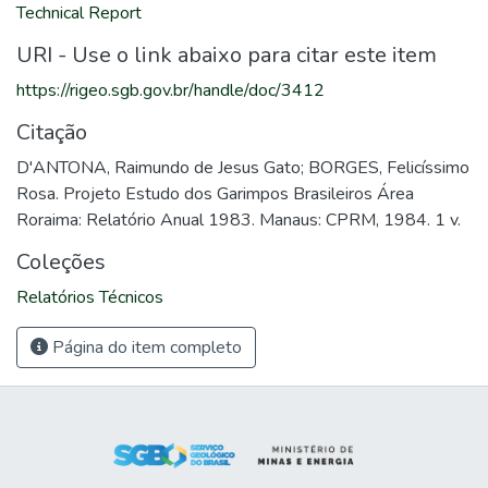
Technical Report
URI - Use o link abaixo para citar este item
https://rigeo.sgb.gov.br/handle/doc/3412
Citação
D'ANTONA, Raimundo de Jesus Gato; BORGES, Felicíssimo
Rosa. Projeto Estudo dos Garimpos Brasileiros Área
Roraima: Relatório Anual 1983. Manaus: CPRM, 1984. 1 v.
Coleções
Relatórios Técnicos
Página do item completo