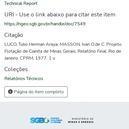
Technical Report
URI - Use o link abaixo para citar este item
https://rigeo.sgb.gov.br/handle/doc/7549
Citação
LUCO, Tulio Herman Araya; MASSON, Ivan O.de C. Projeto
Flotação de Cianita de Minas Gerais: Relatório Final. Rio de
Janeiro: CPRM, 1977. 1 v.
Coleções
Relatórios Técnicos
Página do item completo