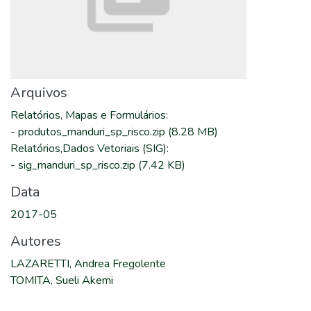
Arquivos
Relatórios, Mapas e Formulários
:
-
produtos_manduri_sp_risco.zip
(8.28 MB)
Relatórios,Dados Vetoriais (SIG)
:
-
sig_manduri_sp_risco.zip
(7.42 KB)
Data
2017-05
Autores
LAZARETTI, Andrea Fregolente
TOMITA, Sueli Akemi