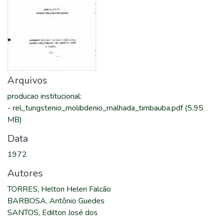
Arquivos
producao institucional
:
-
rel_tungstenio_molibdenio_malhada_timbauba.pdf
(5.95
MB)
Data
1972
Autores
TORRES, Helton Heleri Falcão
BARBOSA, Antônio Guedes
SANTOS, Edilton José dos