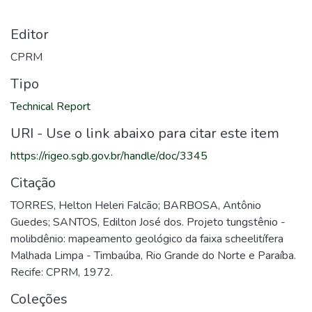
Editor
CPRM
Tipo
Technical Report
URI - Use o link abaixo para citar este item
https://rigeo.sgb.gov.br/handle/doc/3345
Citação
TORRES, Helton Heleri Falcão; BARBOSA, Antônio
Guedes; SANTOS, Edilton José dos. Projeto tungstênio -
molibdênio: mapeamento geológico da faixa scheelitífera
Malhada Limpa - Timbaúba, Rio Grande do Norte e Paraíba.
Recife: CPRM, 1972.
Coleções