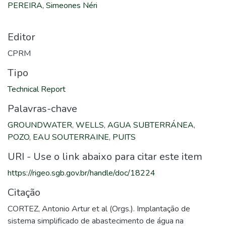
PEREIRA, Simeones Néri
Editor
CPRM
Tipo
Technical Report
Palavras-chave
GROUNDWATER
,
WELLS
,
AGUA SUBTERRÁNEA
,
POZO
,
EAU SOUTERRAINE
,
PUITS
URI - Use o link abaixo para citar este item
https://rigeo.sgb.gov.br/handle/doc/18224
Citação
CORTEZ, Antonio Artur et al (Orgs.). Implantação de
sistema simplificado de abastecimento de água na