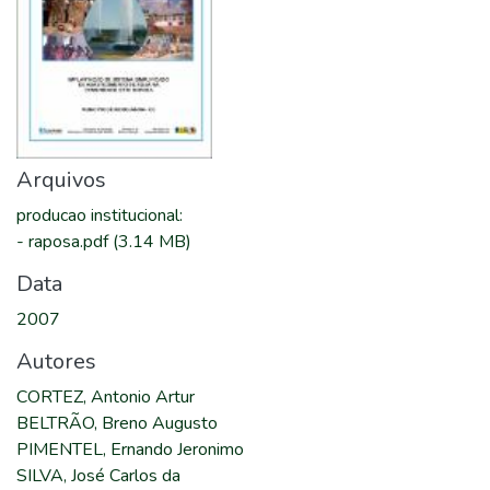
Arquivos
producao institucional
:
-
raposa.pdf
(3.14 MB)
Data
2007
Autores
CORTEZ, Antonio Artur
BELTRÃO, Breno Augusto
PIMENTEL, Ernando Jeronimo
SILVA, José Carlos da