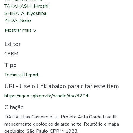
TAKAHASHI, Hiroshi
SHIBATA, Kiyoshiba
KEDA, Norio
Mostrar mais 5
Editor
CPRM
Tipo
Technical Report
URI - Use o link abaixo para citar este item
https://rigeo.sgb.gov.br/handle/doc/3204
Citação
DAITX, Elias Carneiro et al. Projeto Anta Gorda fase III:
mapeamento geológico da área norte. Relatório e mapa
geológico. São Paulo: CPRM, 1983.