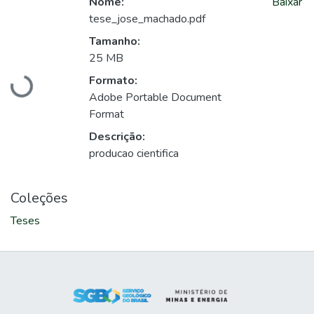
Nome:
Baixar
tese_jose_machado.pdf
Tamanho:
25 MB
Carregando...
Formato:
Adobe Portable Document
Format
Descrição:
producao cientifica
Coleções
Teses