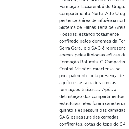
Formação Tacuarembó do Uruguai.
Compartimento Norte-Alto Urugua
pertence à área de influência norte
Sistema de Falhas Terra de Areia-
Posadas, estando totalmente
confinado pelos derrames da For
Serra Geral, e o SAG é representa
apenas pelas litologias eólicas da
Formação Botucatu. O Compartime
Central Missões caracteriza-se
principalmente pela presença de
aqüíferos associados com as
formações triássicas. Após a
delimitação dos compartimentos
estruturais, eles foram caracteriza
quanto à espessura das camadas 
SAG, espessura das camadas
confinantes, cotas do topo do SAG