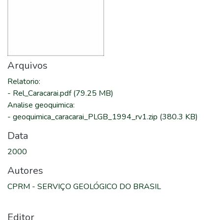
Arquivos
Relatorio
:
-
Rel_Caracarai.pdf
(79.25 MB)
Analise geoquimica
:
-
geoquimica_caracarai_PLGB_1994_rv1.zip
(380.3 KB)
Data
2000
Autores
CPRM - SERVIÇO GEOLÓGICO DO BRASIL
Editor