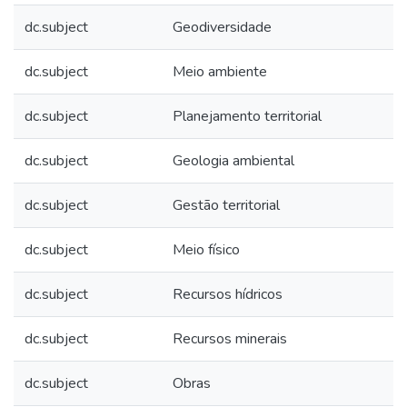
dc.subject
Geodiversidade
dc.subject
Meio ambiente
dc.subject
Planejamento territorial
dc.subject
Geologia ambiental
dc.subject
Gestão territorial
dc.subject
Meio físico
dc.subject
Recursos hídricos
dc.subject
Recursos minerais
dc.subject
Obras