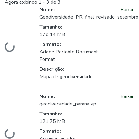
Agora exibindo
1 - 3 de 3
Nome:
Baixar
Geodiversidade_PR_final_revisado_setembr
Tamanho:
178.14 MB
Formato:
Carregando...
Adobe Portable Document
Format
Descrição:
Mapa de geodiversidade
Nome:
Baixar
geodiversidade_parana.zip
Tamanho:
121.75 MB
Formato:
Arquivos zipados