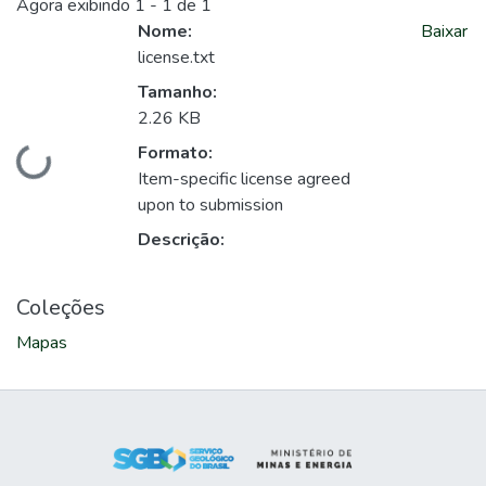
Agora exibindo
1 - 1 de 1
Nome:
Baixar
license.txt
Tamanho:
2.26 KB
Formato:
Carregando...
Item-specific license agreed
upon to submission
Descrição:
Coleções
Mapas