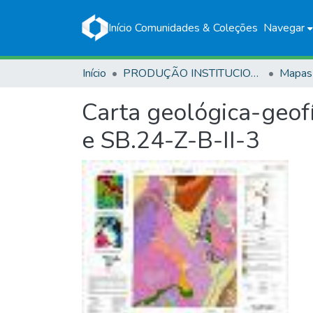
Início
Comunidades & Coleções
Navegar
Início
PRODUÇÃO INSTITUCIONAL
Mapas
Carta geológica-geofí
e SB.24-Z-B-II-3