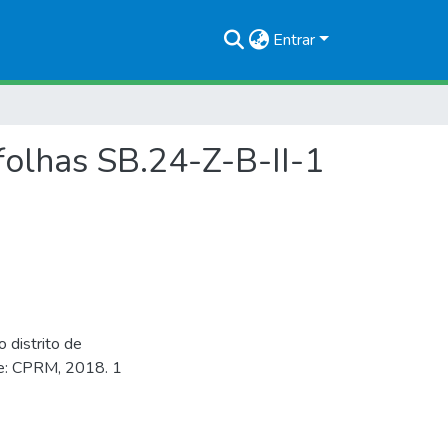
Entrar
 folhas SB.24-Z-B-II-1
 distrito de
fe: CPRM, 2018. 1