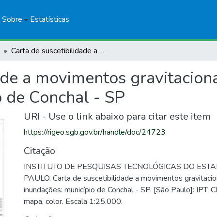
Sobre
Estatísticas
Carta de suscetibilidade a movimentos gravitacionais de massa e inundações: município de Conchal - SP
ade a movimentos gravitacion
o de Conchal - SP
URI - Use o link abaixo para citar este item
https://rigeo.sgb.gov.br/handle/doc/24723
Citação
INSTITUTO DE PESQUISAS TECNOLÓGICAS DO EST
PAULO. Carta de suscetibilidade a movimentos gravitaci
inundações: município de Conchal - SP. [São Paulo]: IPT;
mapa, color. Escala 1:25.000.