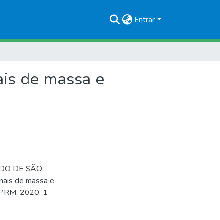
Entrar
ais de massa e
ADO DE SÃO
onais de massa e
 CPRM, 2020. 1