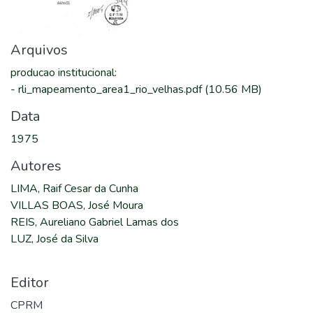
Arquivos
producao institucional
:
-
rli_mapeamento_area1_rio_velhas.pdf
(10.56 MB)
Data
1975
Autores
LIMA, Raif Cesar da Cunha
VILLAS BOAS, José Moura
REIS, Aureliano Gabriel Lamas dos
LUZ, José da Silva
Editor
CPRM