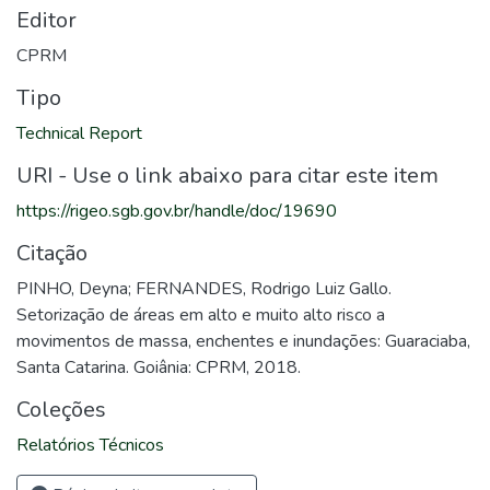
Editor
CPRM
Tipo
Technical Report
URI - Use o link abaixo para citar este item
https://rigeo.sgb.gov.br/handle/doc/19690
Citação
PINHO, Deyna; FERNANDES, Rodrigo Luiz Gallo.
Setorização de áreas em alto e muito alto risco a
movimentos de massa, enchentes e inundações: Guaraciaba,
Santa Catarina. Goiânia: CPRM, 2018.
Coleções
Relatórios Técnicos