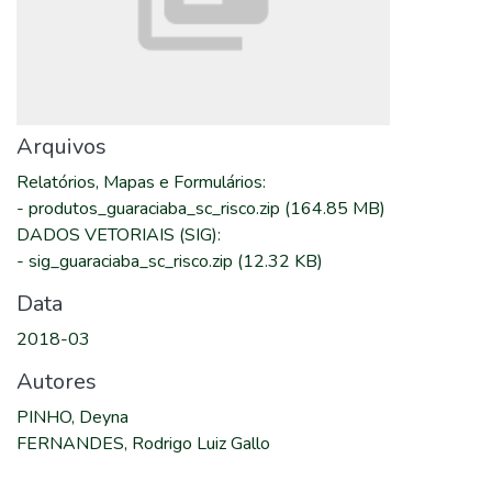
Arquivos
Relatórios, Mapas e Formulários
:
-
produtos_guaraciaba_sc_risco.zip
(164.85 MB)
DADOS VETORIAIS (SIG)
:
-
sig_guaraciaba_sc_risco.zip
(12.32 KB)
Data
2018-03
Autores
PINHO, Deyna
FERNANDES, Rodrigo Luiz Gallo