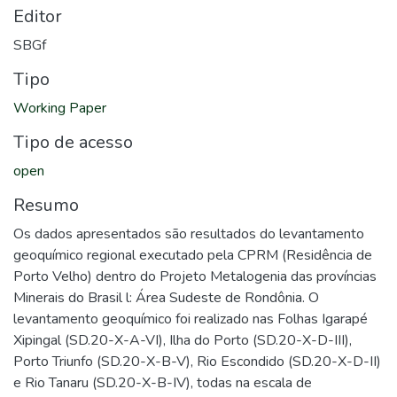
Editor
SBGf
Tipo
Working Paper
Tipo de acesso
open
Resumo
Os dados apresentados são resultados do levantamento
geoquímico regional executado pela CPRM (Residência de
Porto Velho) dentro do Projeto Metalogenia das províncias
Minerais do Brasil l: Área Sudeste de Rondônia. O
levantamento geoquímico foi realizado nas Folhas Igarapé
Xipingal (SD.20-X-A-VI), Ilha do Porto (SD.20-X-D-III),
Porto Triunfo (SD.20-X-B-V), Rio Escondido (SD.20-X-D-II)
e Rio Tanaru (SD.20-X-B-IV), todas na escala de