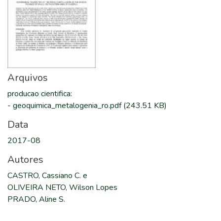
Arquivos
producao cientifica
:
-
geoquimica_metalogenia_ro.pdf
(243.51 KB)
Data
2017-08
Autores
CASTRO, Cassiano C. e
OLIVEIRA NETO, Wilson Lopes
PRADO, Aline S.