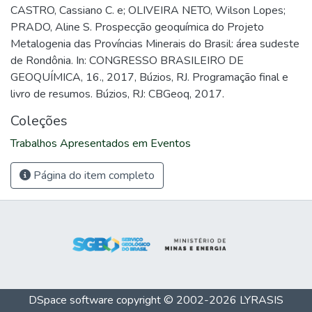
CASTRO, Cassiano C. e; OLIVEIRA NETO, Wilson Lopes;
PRADO, Aline S. Prospecção geoquímica do Projeto
Metalogenia das Províncias Minerais do Brasil: área sudeste
de Rondônia. In: CONGRESSO BRASILEIRO DE
GEOQUÍMICA, 16., 2017, Búzios, RJ. Programação final e
livro de resumos. Búzios, RJ: CBGeoq, 2017.
Coleções
Trabalhos Apresentados em Eventos
Página do item completo
DSpace software
copyright © 2002-2026
LYRASIS