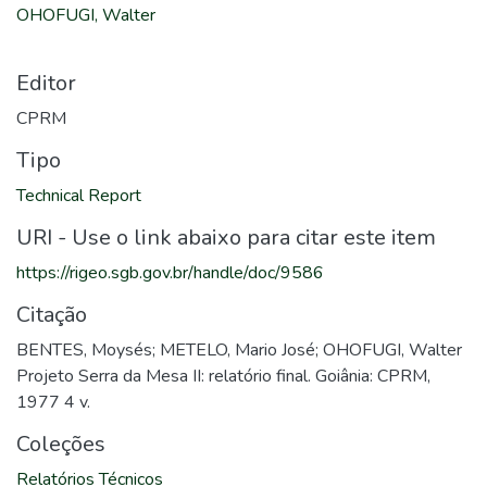
OHOFUGI, Walter
Editor
CPRM
Tipo
Technical Report
URI - Use o link abaixo para citar este item
https://rigeo.sgb.gov.br/handle/doc/9586
Citação
BENTES, Moysés; METELO, Mario José; OHOFUGI, Walter
Projeto Serra da Mesa II: relatório final. Goiânia: CPRM,
1977 4 v.
Coleções
Relatórios Técnicos