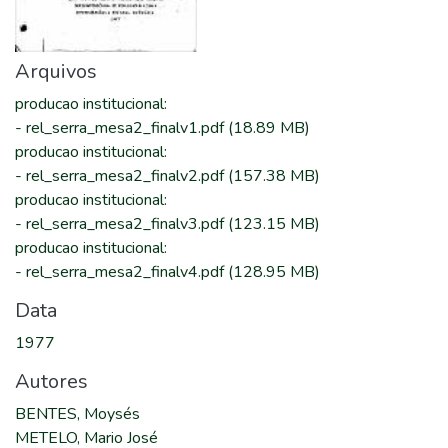
Arquivos
producao institucional
:
-
rel_serra_mesa2_finalv1.pdf
(18.89 MB)
producao institucional
:
-
rel_serra_mesa2_finalv2.pdf
(157.38 MB)
producao institucional
:
-
rel_serra_mesa2_finalv3.pdf
(123.15 MB)
producao institucional
:
-
rel_serra_mesa2_finalv4.pdf
(128.95 MB)
Data
1977
Autores
BENTES, Moysés
METELO, Mario José