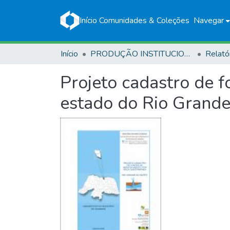
Início
Comunidades & Coleções
Navegar
Início
PRODUÇÃO INSTITUCIONAL
Relató
Projeto cadastro de 
estado do Rio Grande