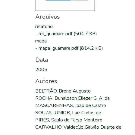
Arquivos
relatorio
:
-
rel_guamare.pdf
(504.7 KB)
mapa
:
-
mapa_guamare.pdf
(814.2 KB)
Data
2005
Autores
BELTRÃO, Breno Augusto
ROCHA, Dunaldson Eliezer G. A. da
MASCARENHAS, João de Castro
SOUZA JUNIOR, Luiz Carlos de
PIRES, Saulo de Tarso Monteiro
CARVALHO, Valdecílio Galvão Duarte de