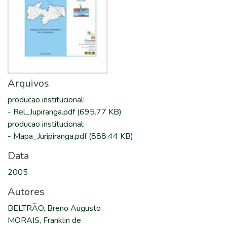
Arquivos
producao institucional
:
-
Rel_Jupiranga.pdf
(695.77 KB)
producao institucional
:
-
Mapa_Juripiranga.pdf
(888.44 KB)
Data
2005
Autores
BELTRÃO, Breno Augusto
MORAIS, Franklin de