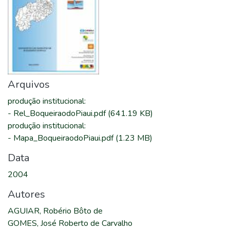
Arquivos
produção institucional
:
-
Rel_BoqueiraodoPiaui.pdf
(641.19 KB)
produção institucional
:
-
Mapa_BoqueiraodoPiaui.pdf
(1.23 MB)
Data
2004
Autores
AGUIAR, Robério Bôto de
GOMES, José Roberto de Carvalho