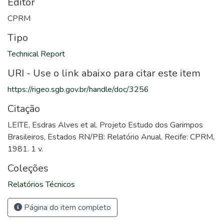
Editor
CPRM
Tipo
Technical Report
URI - Use o link abaixo para citar este item
https://rigeo.sgb.gov.br/handle/doc/3256
Citação
LEITE, Esdras Alves et al. Projeto Estudo dos Garimpos
Brasileiros, Estados RN/PB: Relatório Anual. Recife: CPRM,
1981. 1 v.
Coleções
Relatórios Técnicos
Página do item completo