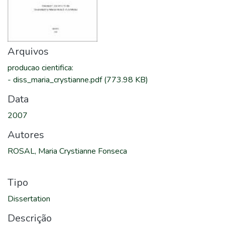
Arquivos
producao cientifica
:
-
diss_maria_crystianne.pdf
(773.98 KB)
Data
2007
Autores
ROSAL, Maria Crystianne Fonseca
Tipo
Dissertation
Descrição