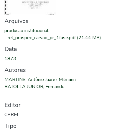
Arquivos
producao institucional
:
-
rel_prospec_carvao_pr_1fase.pdf
(21.44 MB)
Data
1973
Autores
MARTINS, Antônio Juarez Milmann
BATOLLA JUNIOR, Fernando
Editor
CPRM
Tipo