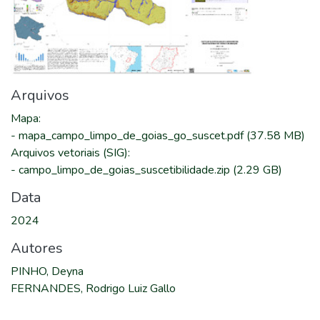
Arquivos
Mapa
:
-
mapa_campo_limpo_de_goias_go_suscet.pdf
(37.58 MB)
Arquivos vetoriais (SIG)
:
-
campo_limpo_de_goias_suscetibilidade.zip
(2.29 GB)
Data
2024
Autores
PINHO, Deyna
FERNANDES, Rodrigo Luiz Gallo