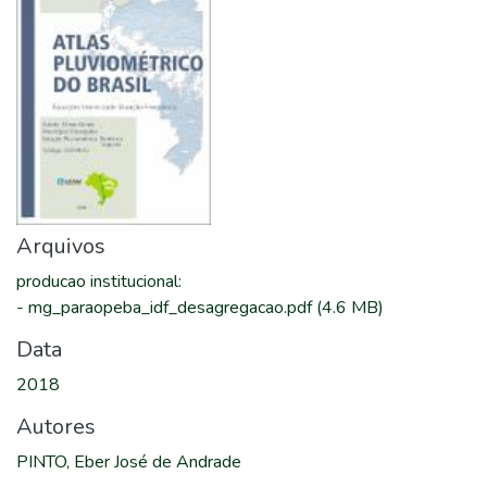
Arquivos
producao institucional
:
-
mg_paraopeba_idf_desagregacao.pdf
(4.6 MB)
Data
2018
Autores
PINTO, Eber José de Andrade