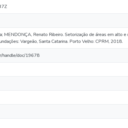
37Z
da; MENDONÇA, Renato Ribeiro. Setorização de áreas em alto e 
undações: Vargeão, Santa Catarina. Porto Velho: CPRM, 2018.
.br/handle/doc/19678