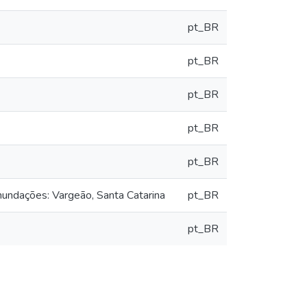
pt_BR
pt_BR
pt_BR
pt_BR
pt_BR
nundações: Vargeão, Santa Catarina
pt_BR
pt_BR