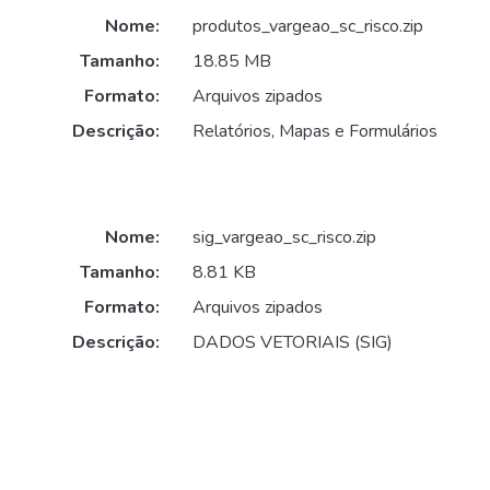
Nome:
produtos_vargeao_sc_risco.zip
Tamanho:
18.85 MB
Formato:
Arquivos zipados
Descrição:
Relatórios, Mapas e Formulários
Nome:
sig_vargeao_sc_risco.zip
Tamanho:
8.81 KB
Formato:
Arquivos zipados
Descrição:
DADOS VETORIAIS (SIG)