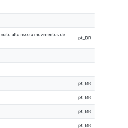
muito alto risco a movimentos de
pt_BR
pt_BR
pt_BR
pt_BR
pt_BR