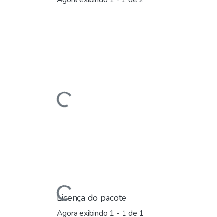
Agora exibindo
1 - 2 de 2
Carregando...
Carregando...
Licença do pacote
Agora exibindo
1 - 1 de 1