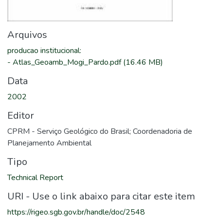
Arquivos
producao institucional
:
-
Atlas_Geoamb_Mogi_Pardo.pdf
(16.46 MB)
Data
2002
Editor
CPRM - Serviço Geológico do Brasil; Coordenadoria de
Planejamento Ambiental
Tipo
Technical Report
URI - Use o link abaixo para citar este item
https://rigeo.sgb.gov.br/handle/doc/2548