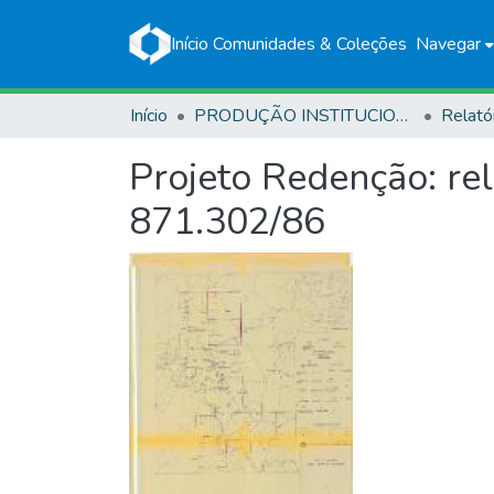
Início
Comunidades & Coleções
Navegar
Início
PRODUÇÃO INSTITUCIONAL
Relató
Projeto Redenção: re
871.302/86