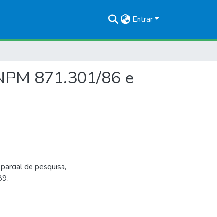
Entrar
 DNPM 871.301/86 e
arcial de pesquisa,
89.