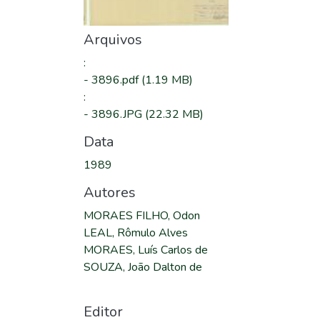
Arquivos
:
-
3896.pdf
(1.19 MB)
:
-
3896.JPG
(22.32 MB)
Data
1989
Autores
MORAES FILHO, Odon
LEAL, Rômulo Alves
MORAES, Luís Carlos de
SOUZA, João Dalton de
Editor