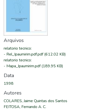
Arquivos
relatorio tecnico
:
-
Rel_Ipaumirim.pdf.pdf
(612.02 KB)
relatorio tecnico
:
-
Mapa_Ipaumirim.pdf
(189.95 KB)
Data
1998
Autores
COLARES, Jaime Quintas dos Santos
FEITOSA, Fernando A. C.