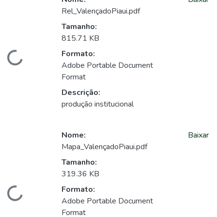
Rel_ValençadoPiaui.pdf
Tamanho:
815.71 KB
Formato:
Carregando...
Adobe Portable Document
Format
Descrição:
produção institucional
Nome:
Baixar
Mapa_ValençadoPiaui.pdf
Tamanho:
319.36 KB
Formato:
Carregando...
Adobe Portable Document
Format