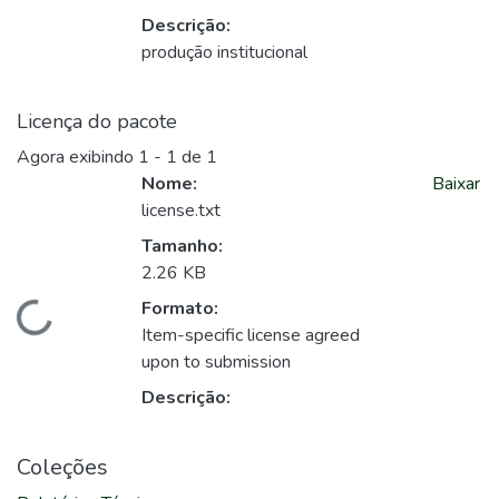
Descrição:
produção institucional
Licença do pacote
Agora exibindo
1 - 1 de 1
Nome:
Baixar
license.txt
Tamanho:
2.26 KB
Formato:
Carregando...
Item-specific license agreed
upon to submission
Descrição:
Coleções