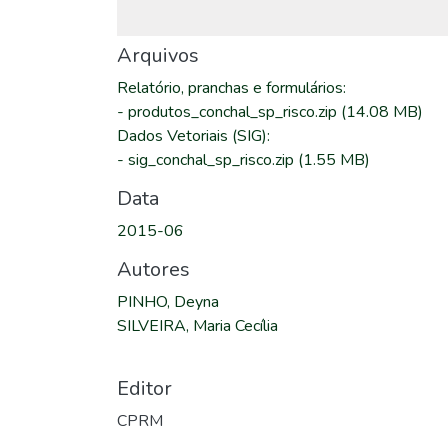
Arquivos
Relatório, pranchas e formulários
:
-
produtos_conchal_sp_risco.zip
(14.08 MB)
Dados Vetoriais (SIG)
:
-
sig_conchal_sp_risco.zip
(1.55 MB)
Data
2015-06
Autores
PINHO, Deyna
SILVEIRA, Maria Cecília
Editor
CPRM