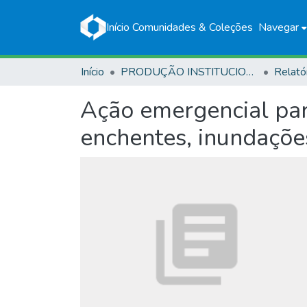
Início
Comunidades & Coleções
Navegar
Início
PRODUÇÃO INSTITUCIONAL
Relató
Ação emergencial para
enchentes, inundaçõe