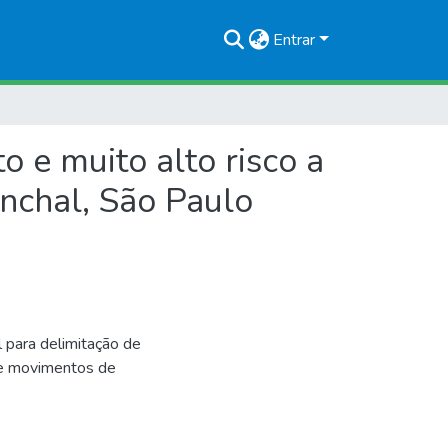
Entrar
 e muito alto risco a
nchal, São Paulo
 para delimitação de
s e movimentos de