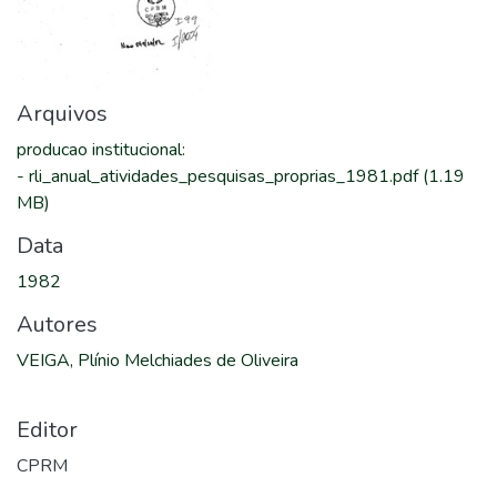
Arquivos
producao institucional
:
-
rli_anual_atividades_pesquisas_proprias_1981.pdf
(1.19
MB)
Data
1982
Autores
VEIGA, Plínio Melchiades de Oliveira
Editor
CPRM