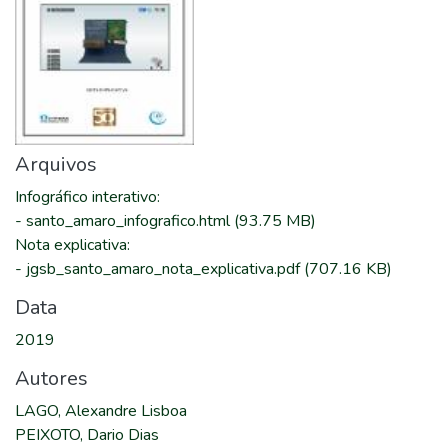
Arquivos
Infográfico interativo
:
-
santo_amaro_infografico.html
(93.75 MB)
Nota explicativa
:
-
jgsb_santo_amaro_nota_explicativa.pdf
(707.16 KB)
Data
2019
Autores
LAGO, Alexandre Lisboa
PEIXOTO, Dario Dias