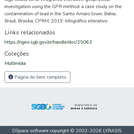
investigation using the GPR method: a case study on the
contamination of lead in the Santo Amaro town, Bahia,
Brazil. Brasília: CPRM, 2019. Infográfico interativo.
Links relacionados
https://rigeo.sgb.gov.br/handle/doc/25063
Coleções
Multimídia
Página do item completo
DSpace software
copyright © 2002-2026
LYRASIS