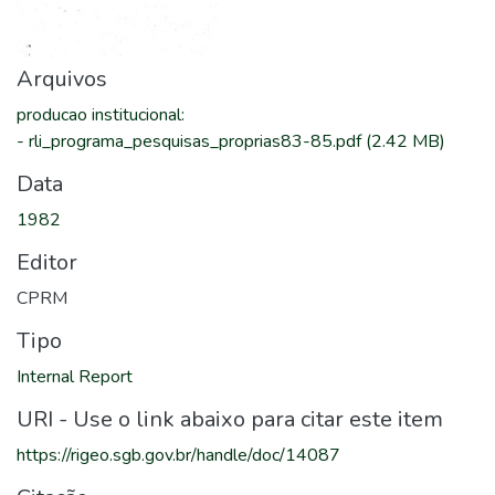
Arquivos
producao institucional
:
-
rli_programa_pesquisas_proprias83-85.pdf
(2.42 MB)
Data
1982
Editor
CPRM
Tipo
Internal Report
URI - Use o link abaixo para citar este item
https://rigeo.sgb.gov.br/handle/doc/14087