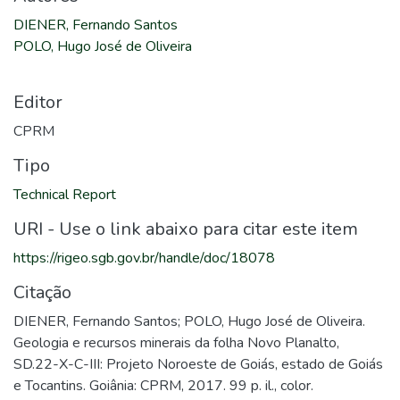
DIENER, Fernando Santos
POLO, Hugo José de Oliveira
Editor
CPRM
Tipo
Technical Report
URI - Use o link abaixo para citar este item
https://rigeo.sgb.gov.br/handle/doc/18078
Citação
DIENER, Fernando Santos; POLO, Hugo José de Oliveira.
Geologia e recursos minerais da folha Novo Planalto,
SD.22-X-C-III: Projeto Noroeste de Goiás, estado de Goiás
e Tocantins. Goiânia: CPRM, 2017. 99 p. il., color.