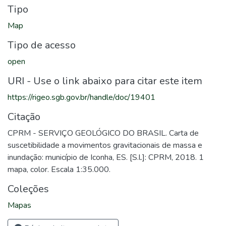
Tipo
Map
Tipo de acesso
open
URI - Use o link abaixo para citar este item
https://rigeo.sgb.gov.br/handle/doc/19401
Citação
CPRM - SERVIÇO GEOLÓGICO DO BRASIL. Carta de
suscetibilidade a movimentos gravitacionais de massa e
inundação: município de Iconha, ES. [S.l.]: CPRM, 2018. 1
mapa, color. Escala 1:35.000.
Coleções
Mapas