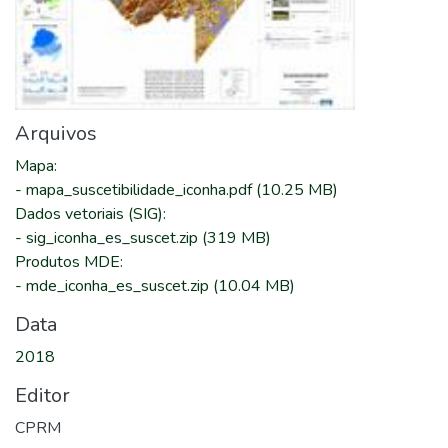
Arquivos
Mapa
:
-
mapa_suscetibilidade_iconha.pdf
(10.25 MB)
Dados vetoriais (SIG)
:
-
sig_iconha_es_suscet.zip
(319 MB)
Produtos MDE
:
-
mde_iconha_es_suscet.zip
(10.04 MB)
Data
2018
Editor
CPRM