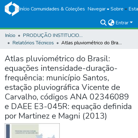
Início
Comunidades & Coleções
Navegar
Sobre
Esta
Entrar
Início
PRODUÇÃO INSTITUCIONAL
Relatórios Técnicos
Atlas pluviométrico do Brasil: equações intensidade-duração-frequência: município Santos, estação pluviográfica Vicente de Carvalho, códigos ANA 02346089 e DAEE E3-045R: equação definida por Martinez e Magni (2013)
Atlas pluviométrico do Brasil:
equações intensidade-duração-
frequência: município Santos,
estação pluviográfica Vicente de
Carvalho, códigos ANA 02346089
e DAEE E3-045R: equação definida
por Martinez e Magni (2013)