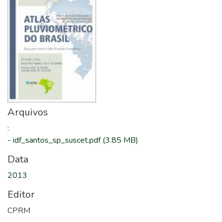
Arquivos
:
-
idf_santos_sp_suscet.pdf
(3.85 MB)
Data
2013
Editor
CPRM