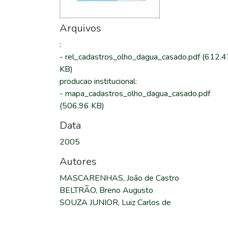
Arquivos
:
-
rel_cadastros_olho_dagua_casado.pdf
(612.4
KB)
producao institucional
:
-
mapa_cadastros_olho_dagua_casado.pdf
(506.96 KB)
Data
2005
Autores
MASCARENHAS, João de Castro
BELTRÃO, Breno Augusto
SOUZA JUNIOR, Luiz Carlos de