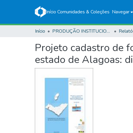
Início
Comunidades & Coleções
Navegar
Início
PRODUÇÃO INSTITUCIONAL
Relató
Projeto cadastro de 
estado de Alagoas: d