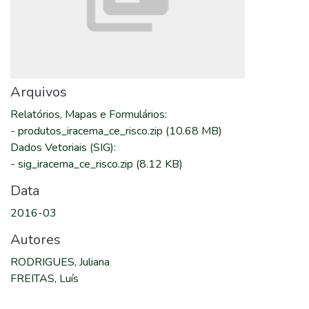
Arquivos
Relatórios, Mapas e Formulários
:
-
produtos_iracema_ce_risco.zip
(10.68 MB)
Dados Vetoriais (SIG)
:
-
sig_iracema_ce_risco.zip
(8.12 KB)
Data
2016-03
Autores
RODRIGUES, Juliana
FREITAS, Luís