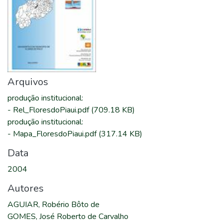
Arquivos
produção institucional
:
-
Rel_FloresdoPiaui.pdf
(709.18 KB)
produção institucional
:
-
Mapa_FloresdoPiaui.pdf
(317.14 KB)
Data
2004
Autores
AGUIAR, Robério Bôto de
GOMES, José Roberto de Carvalho