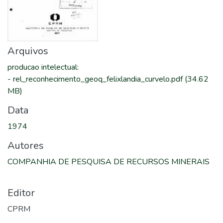
Arquivos
producao intelectual
:
-
rel_reconhecimento_geoq_felixlandia_curvelo.pdf
(34.62
MB)
Data
1974
Autores
COMPANHIA DE PESQUISA DE RECURSOS MINERAIS
Editor
CPRM