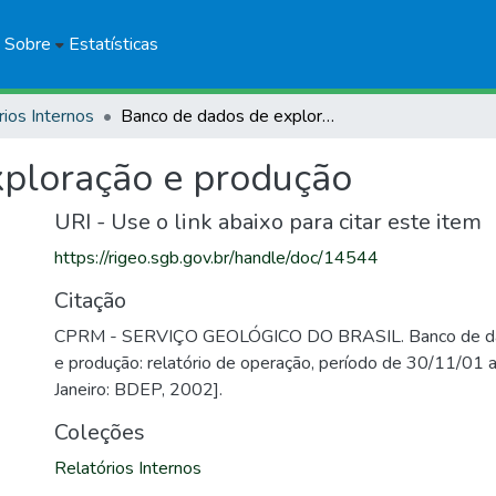
Sobre
Estatísticas
rios Internos
Banco de dados de exploração e produção
xploração e produção
URI - Use o link abaixo para citar este item
https://rigeo.sgb.gov.br/handle/doc/14544
Citação
CPRM - SERVIÇO GEOLÓGICO DO BRASIL. Banco de da
e produção: relatório de operação, período de 30/11/01 
Janeiro: BDEP, 2002].
Coleções
Relatórios Internos