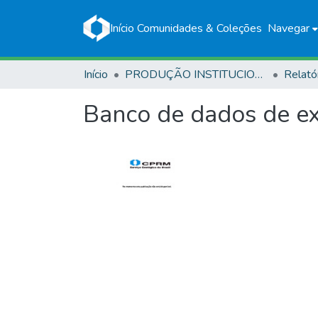
Início
Comunidades & Coleções
Navegar
Início
PRODUÇÃO INSTITUCIONAL
Relató
Banco de dados de e