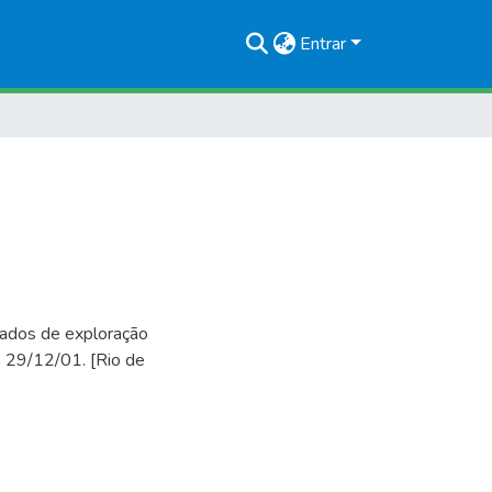
Entrar
dos de exploração
a 29/12/01. [Rio de