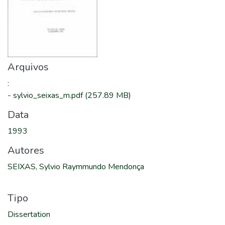
Arquivos
:
-
sylvio_seixas_m.pdf
(257.89 MB)
Data
1993
Autores
SEIXAS, Sylvio Raymmundo Mendonça
Tipo
Dissertation