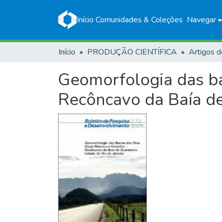
Início
Comunidades & Coleções
Navegar
Início
PRODUÇÃO CIENTÍFICA
Artigos d
Geomorfologia das ba
Recôncavo da Baía de