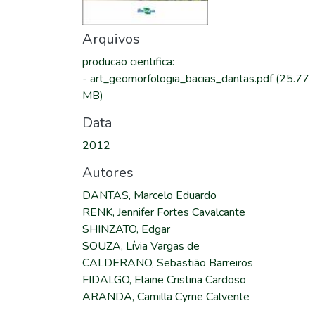
Arquivos
producao cientifica
:
-
art_geomorfologia_bacias_dantas.pdf
(25.77
MB)
Data
2012
Autores
DANTAS, Marcelo Eduardo
RENK, Jennifer Fortes Cavalcante
SHINZATO, Edgar
SOUZA, Lívia Vargas de
CALDERANO, Sebastião Barreiros
FIDALGO, Elaine Cristina Cardoso
ARANDA, Camilla Cyrne Calvente