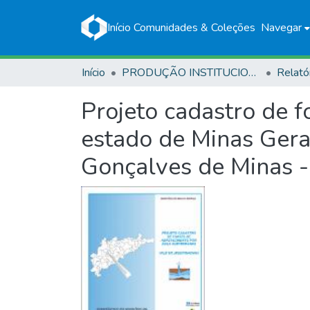
Início
Comunidades & Coleções
Navegar
Início
PRODUÇÃO INSTITUCIONAL
Relató
Projeto cadastro de 
estado de Minas Gerai
Gonçalves de Minas 