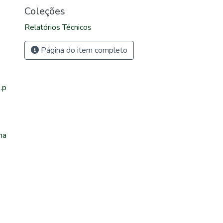
Coleções
Relatórios Técnicos
Página do item completo
.p
na