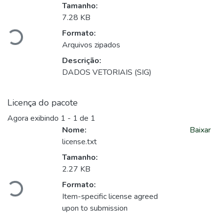
Carregando...
Tamanho:
7.28 KB
Formato:
Arquivos zipados
Descrição:
DADOS VETORIAIS (SIG)
Licença do pacote
Agora exibindo
1 - 1 de 1
Nome:
Baixar
license.txt
Carregando...
Tamanho:
2.27 KB
Formato:
Item-specific license agreed
upon to submission