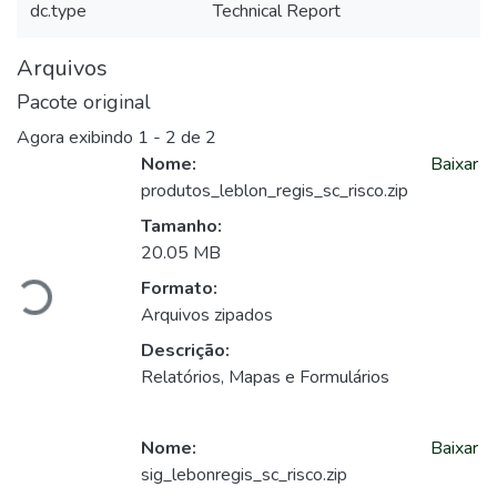
dc.type
Technical Report
Arquivos
Pacote original
Agora exibindo
1 - 2 de 2
Nome:
Baixar
produtos_leblon_regis_sc_risco.zip
Carregando...
Tamanho:
20.05 MB
Formato:
Arquivos zipados
Descrição:
Relatórios, Mapas e Formulários
Nome:
Baixar
sig_lebonregis_sc_risco.zip