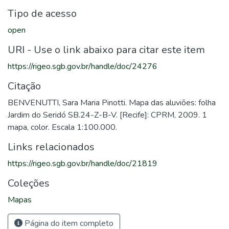
Tipo de acesso
open
URI - Use o link abaixo para citar este item
https://rigeo.sgb.gov.br/handle/doc/24276
Citação
BENVENUTTI, Sara Maria Pinotti. Mapa das aluviões: folha
Jardim do Seridó SB.24-Z-B-V. [Recife]: CPRM, 2009. 1
mapa, color. Escala 1:100.000.
Links relacionados
https://rigeo.sgb.gov.br/handle/doc/21819
Coleções
Mapas
Página do item completo