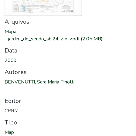
Arquivos
Mapa
:
-
jardim_do_serido_sb.24-z-b-v.pdf
(2.05 MB)
Data
2009
Autores
BENVENUTTI, Sara Maria Pinotti
Editor
CPRM
Tipo
Map