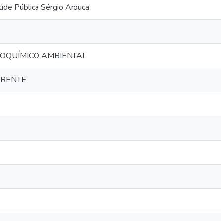
úde Pública Sérgio Arouca
OQUÍMICO AMBIENTAL
RRENTE