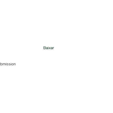
Baixar
ubmission