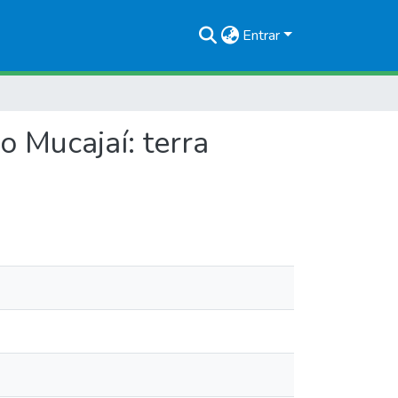
Entrar
 Mucajaí: terra