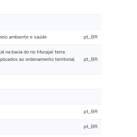
 meio ambiente e saúde
pt_BR
na bacia do rio Mucajaí: terra
icados ao ordenamento territorial.
pt_BR
pt_BR
pt_BR