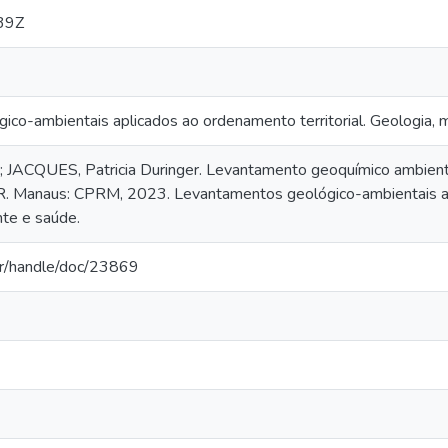
39Z
co-ambientais aplicados ao ordenamento territorial. Geologia,
 JACQUES, Patricia Duringer. Levantamento geoquímico ambiental 
R. Manaus: CPRM, 2023. Levantamentos geológico-ambientais apl
te e saúde.
.br/handle/doc/23869